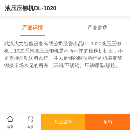
液压压铆机DL-1020
产品详情
产品参数
武汉大力智能设备有限公司荣誉出品DL-1020液压压铆
机，1020系列液压压铆机是不折不扣的压铆机机皇，不
止支持自动送料系统，并以足够的吨位强悍的机身能够
铆接市场常见的所有（碳钢/不锈钢）压铆螺母/螺柱。
马上咨询
预约
首页
客服